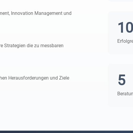
pment, Innovation Management und
1
Erfolgr
re Strategien die zu messbaren
5
schen Herausforderungen und Ziele
Beratu