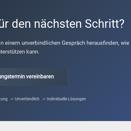
für den nächsten Schritt?
in einem unverbindlichen Gespräch herausfinden, wie i
terstützen kann.
ungstermin vereinbaren
tung ✓ Unverbindlich ✓ Individuelle Lösungen