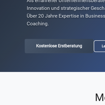
Als erfahrener Unternehmensberater 
Innovation und strategischer Gesch
Über 20 Jahre Expertise in Busines
Coaching.
Kostenlose Erstberatung
L
M