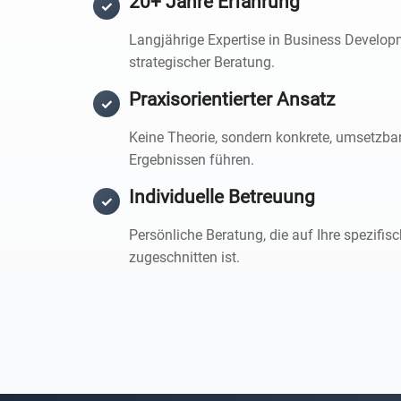
20+ Jahre Erfahrung
✓
Langjährige Expertise in Business Develo
strategischer Beratung.
Praxisorientierter Ansatz
✓
Keine Theorie, sondern konkrete, umsetzba
Ergebnissen führen.
Individuelle Betreuung
✓
Persönliche Beratung, die auf Ihre spezifi
zugeschnitten ist.